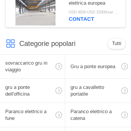
elettrica europea
USD 4500-USD 15000/set MOQ:1 insieme
CONTACT
Categorie popolari
Tutti
sovraccarico gru in
Gru a ponte europea
viaggio
gru a ponte
gru a cavalletto
dell'officina
portatile
Paranco elettrico a
Paranco elettrico a
fune
catena