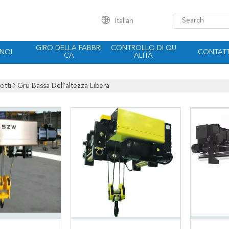
Italian
GIRO DELLA FABBRI
CONTROLLO DI QU
 NOI
CONTATT
CA
ALITÀ
otti
Gru Bassa Dell'altezza Libera