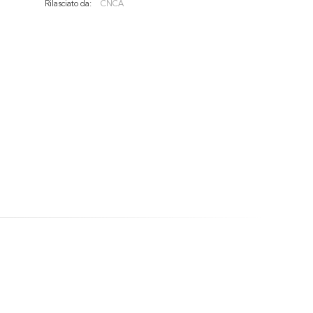
Rilasciato da:
CNCA