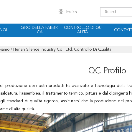
Italian
GIRO DELLA FABBRI
CONTROLLO DI QU
 NOI
CONTATT
CA
ALITÀ
Siamo
Henan Silence Industry Co., Ltd. Controllo Di Qualità
QC Profilo
 di produzione dei nostri prodotti ha avanzato e tecnologia della tra
a saldatura, l'assemblea, il trattamento termico, pittura e dal dipingenti
egli standard di qualità rigorosi, assicurarsi che la produzione del p
rme di alta qualità.