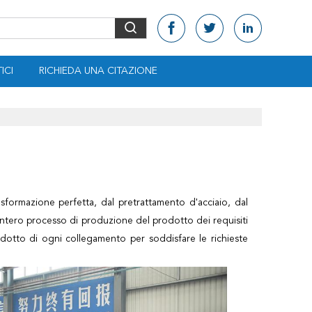
ICI
RICHIEDA UNA CITAZIONE
sformazione perfetta, dal pretrattamento d'acciaio, dal
 l'intero processo di produzione del prodotto dei requisiti
rodotto di ogni collegamento per soddisfare le richieste