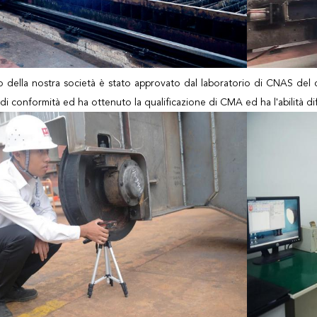
rio della nostra società è stato approvato dal laboratorio di CNAS del 
di conformità ed ha ottenuto la qualificazione di CMA ed ha l'abilità di