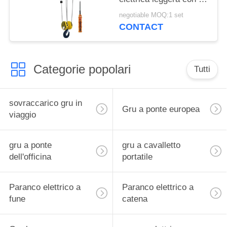
certificazione di iso del
negotiable MOQ:1 set
CE
CONTACT
Categorie popolari
Tutti
sovraccarico gru in
Gru a ponte europea
viaggio
gru a ponte
gru a cavalletto
dell'officina
portatile
Paranco elettrico a
Paranco elettrico a
fune
catena