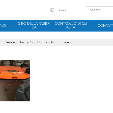
Italian
GIRO DELLA FABBRI
CONTROLLO DI QU
 NOI
CONTATT
CA
ALITÀ
n Silence Industry Co., Ltd. Prodotti Online