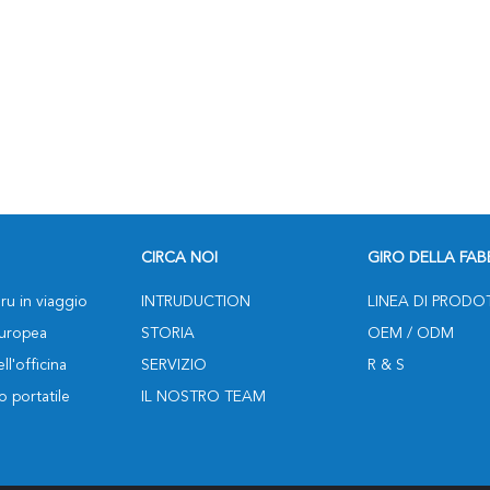
CIRCA NOI
GIRO DELLA FAB
ru in viaggio
INTRUDUCTION
LINEA DI PRODO
europea
STORIA
OEM / ODM
ll'officina
SERVIZIO
R & S
o portatile
IL NOSTRO TEAM