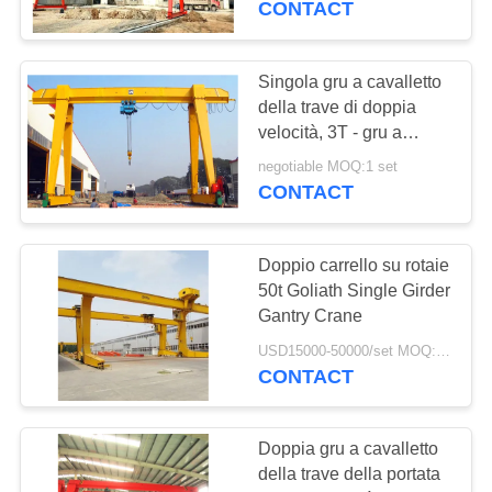
CONTACT
Singola gru a cavalletto
della trave di doppia
velocità, 3T - gru a
cavalletto all'aperto 16T
negotiable MOQ:1 set
CONTACT
Doppio carrello su rotaie
50t Goliath Single Girder
Gantry Crane
USD15000-50000/set MOQ:1 insieme
CONTACT
Doppia gru a cavalletto
della trave della portata